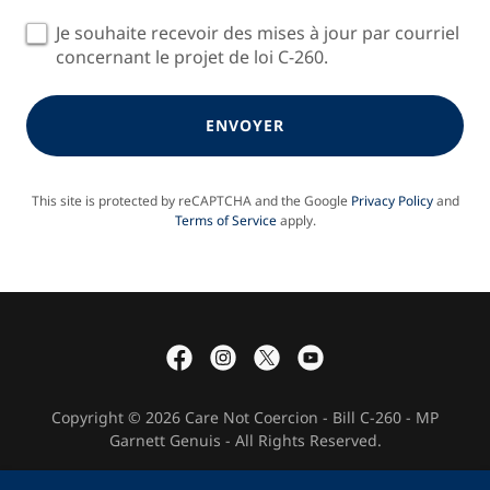
Je souhaite recevoir des mises à jour par courriel
concernant le projet de loi C-260.
ENVOYER
This site is protected by reCAPTCHA and the Google
Privacy Policy
and
Terms of Service
apply.
Copyright © 2026 Care Not Coercion - Bill C-260 - MP
Garnett Genuis - All Rights Reserved.